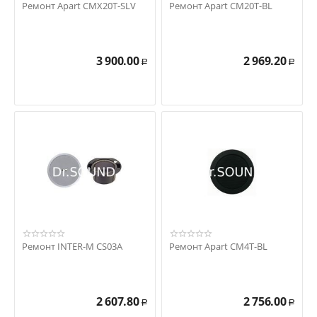
Ремонт Apart CMX20T-SLV
Ремонт Apart CM20T-BL
3 900.00
2 969.20
Р
Р
Ремонт INTER-M CS03A
Ремонт Apart CM4T-BL
2 607.80
2 756.00
Р
Р