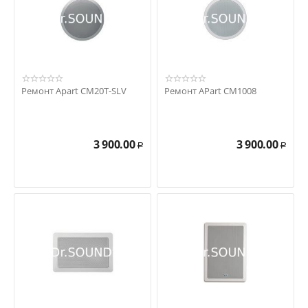
Ремонт Apart CM20T-SLV
Ремонт APart CM1008
3 900.00
3 900.00
Р
Р