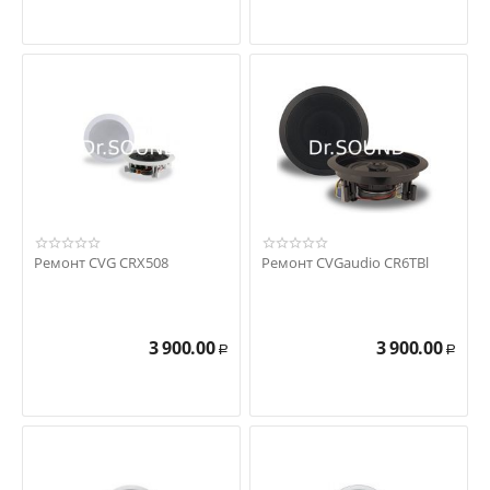
Ремонт CVG CRX508
Ремонт CVGaudio CR6TBl
3 900.00
3 900.00
Р
Р