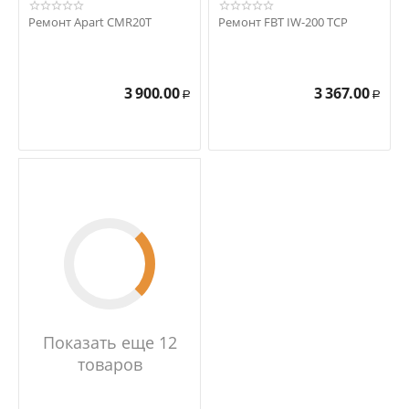
Ремонт Apart CMR20T
Ремонт FBT IW-200 TCP
3 900.00
3 367.00
Р
Р
Показать еще 12
товаров