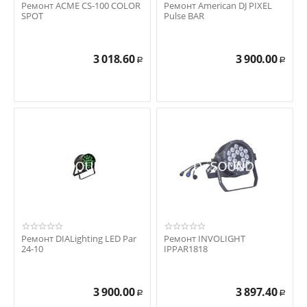
Ремонт ACME CS-100 COLOR
Ремонт American DJ PIXEL
SPOT
Pulse BAR
3 018.60
3 900.00
Р
Р
Ремонт DIALighting LED Par
Ремонт INVOLIGHT
24-10
IPPAR1818
3 900.00
3 897.40
Р
Р