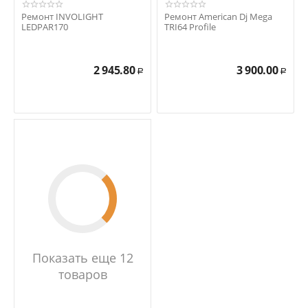
Ремонт INVOLIGHT
Ремонт American Dj Mega
LEDPAR170
TRI64 Profile
2 945.80
3 900.00
Р
Р
Показать еще 12
товаров