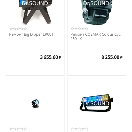
Ремонт Big Dipper LP001
Ремонт COEMAR Colour Cyc
250 LX
3 655.60
8 255.00
Р
Р