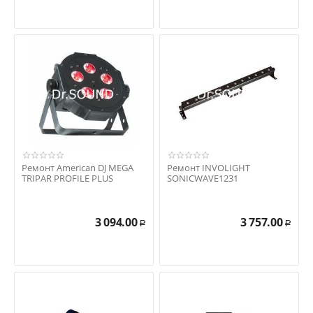
Ремонт American DJ MEGA
Ремонт INVOLIGHT
TRIPAR PROFILE PLUS
SONICWAVE1231
3 094.00
3 757.00
Р
Р