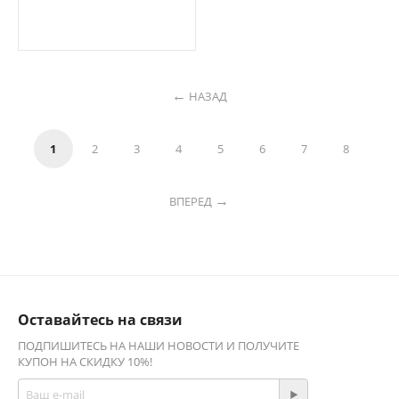
НАЗАД
1
2
3
4
5
6
7
8
ВПЕРЕД
Оставайтесь на связи
ПОДПИШИТЕСЬ НА НАШИ НОВОСТИ И ПОЛУЧИТЕ
КУПОН НА СКИДКУ 10%!