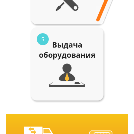
5
Выдача
оборудования