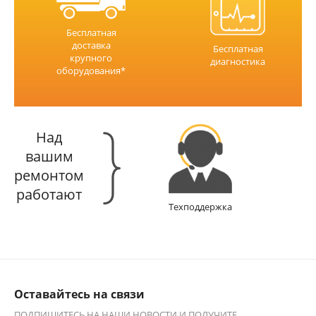
Бесплатная
доставка
Бесплатная
крупного
диагностика
оборудования*
Над
вашим
ремонтом
работают
Техподдержка
Оставайтесь на связи
ПОДПИШИТЕСЬ НА НАШИ НОВОСТИ И ПОЛУЧИТЕ