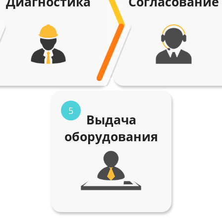
Диагностика
Согласование
5
Выдача
оборудования