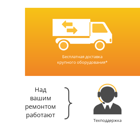
Бесплатная доставка
крупного оборудования*
Над
вашим
ремонтом
работают
Техподдержка