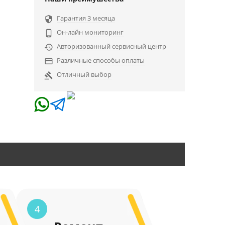
Гарантия 3 месяца

Он-лайн мониторинг

Авторизованный сервисный центр

Различные способы оплаты

Отличный выбор

4