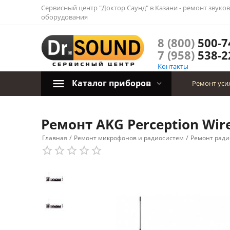
Сервисный центр "Доктор Саунд" в Казани - ремонт звуко
оборудования
8 (800)
500-7
7 (958)
538-2
Контакты
Каталог приборов
Ремонт уси
Ремонт AKG Perception Wire
/
/
Главная
Ремонт микрофонов и радиосистем
Ремонт ради