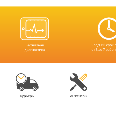
Средний срок 
Бесплатная
от 3 до 7 рабо
диагностика
Инженеры
Курьеры