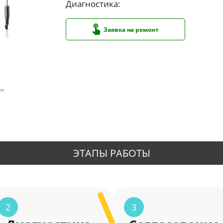
Диагностика:
Заявка на ремонт
ия
ЭТАПЫ РАБОТЫ
2
3