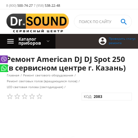
8 (800)
500-74-27
7 (958)
538-22-48

Каталог

Проверить статус
приборов
ремонта
Ремонт American DJ DJ Spot 250
(в сервисном центре г. Казань)
Главная
/
Ремонт светового оборудования
/
Ремонт световых голов (вращающихся голов)
/
LED световая голова (светодиодная)
/
КОД:
2083