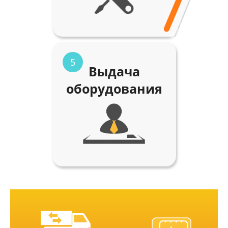
5
Выдача
оборудования