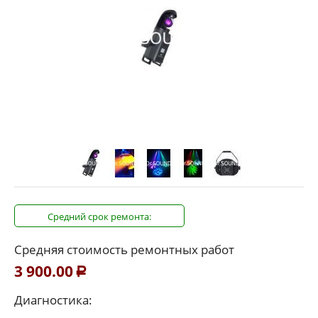
Средний срок ремонта:
Средняя стоимость ремонтных работ
3 900.00
Р
Диагностика: