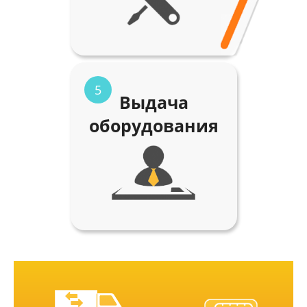
5
Выдача
оборудования