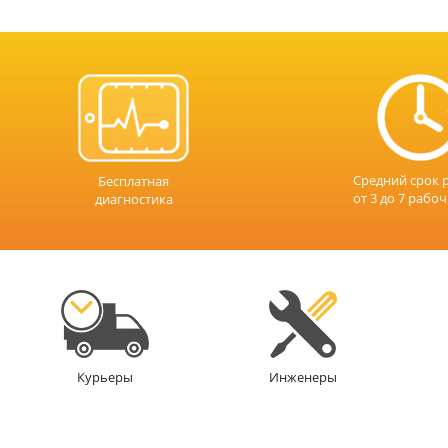
Средний срок 
Бесплатная
от 3 до 7 рабо
диагностика
Инженеры
Курьеры