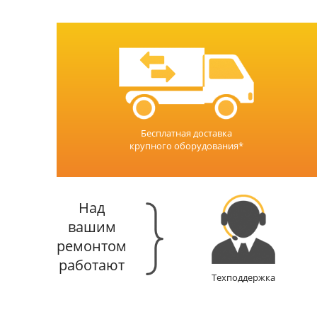
Бесплатная доставка
крупного оборудования*
Над
вашим
ремонтом
работают
Техподдержка