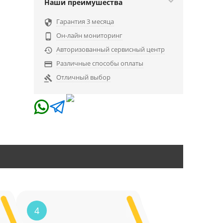
Наши преимушества
Гарантия 3 месяца

Он-лайн мониторинг

Авторизованный сервисный центр

Различные способы оплаты

Отличный выбор

4