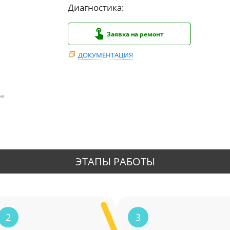
Диагностика:
Заявка на ремонт
ДОКУМЕНТАЦИЯ
ия
ЭТАПЫ РАБОТЫ
2
3