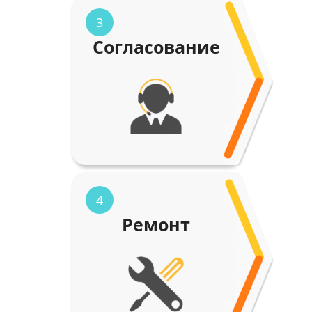
3
Согласование
4
Ремонт