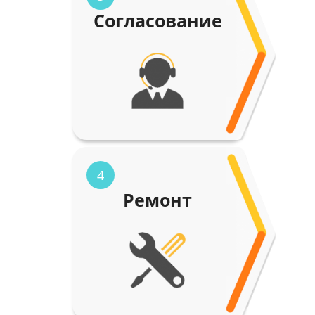
Согласование
4
Ремонт