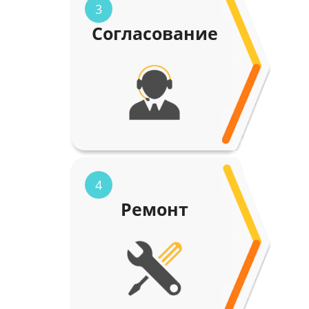
3
Согласование
4
Ремонт