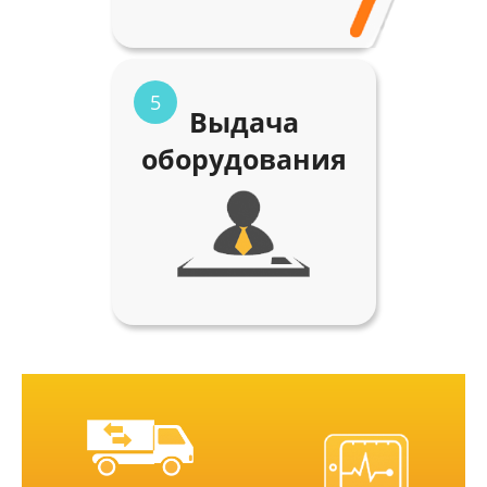
5
Выдача
оборудования