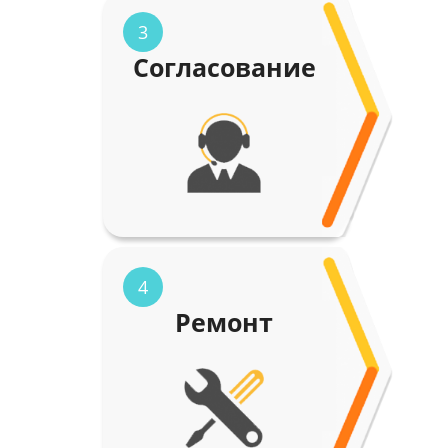
3
Согласование
4
Ремонт