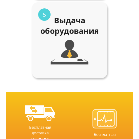
5
Выдача
оборудования
Бесплатная
доставка
Бесплатная
крупного