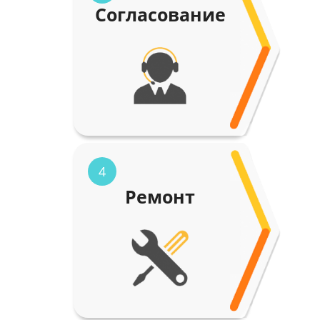
Согласование
4
Ремонт