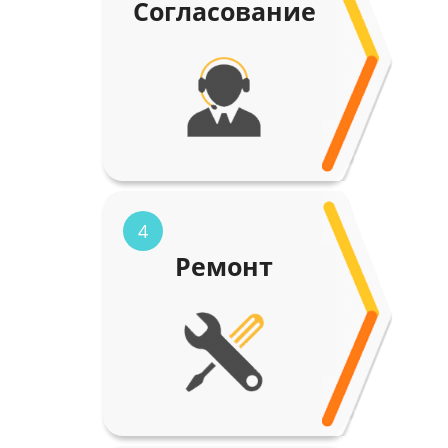
Согласование
4
Ремонт