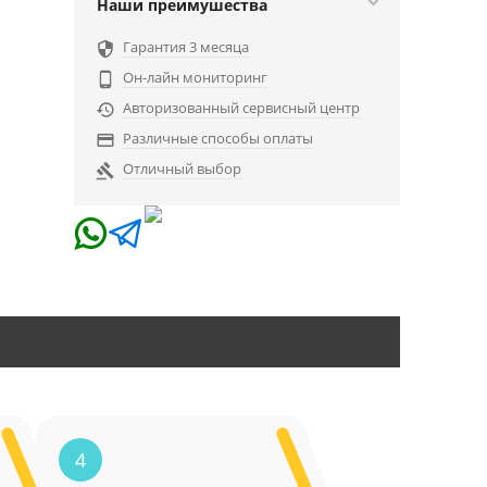
Наши преимушества
Гарантия 3 месяца

Он-лайн мониторинг

Авторизованный сервисный центр

Различные способы оплаты

Отличный выбор

4