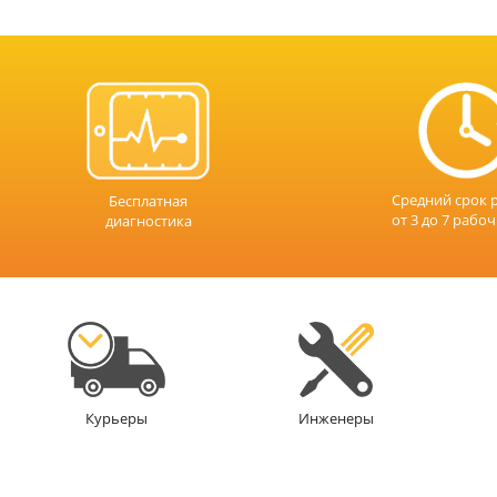
Средний срок 
Бесплатная
от 3 до 7 рабо
диагностика
Инженеры
Курьеры