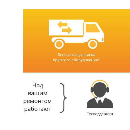
Бесплатная доставка
крупного оборудования*
Над
вашим
ремонтом
работают
Техподдержка