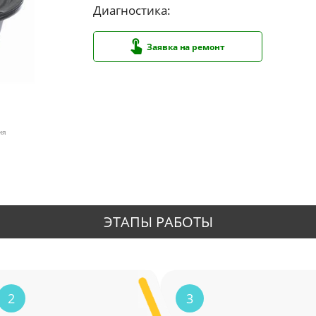
Диагностика:
Заявка на ремонт
ия
ЭТАПЫ РАБОТЫ
2
3