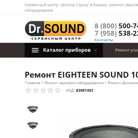
Сервисный центр "Доктор Саунд" в Казани - ремонт звуко
оборудования
8 (800)
500-7
7 (958)
538-2
Контакты
Каталог приборов
Ремонт уси
Ремонт EIGHTEEN SOUND 10
/
/
Главная
Ремонт звукового оборудования
Ремонт Динами
КОД:
83987492