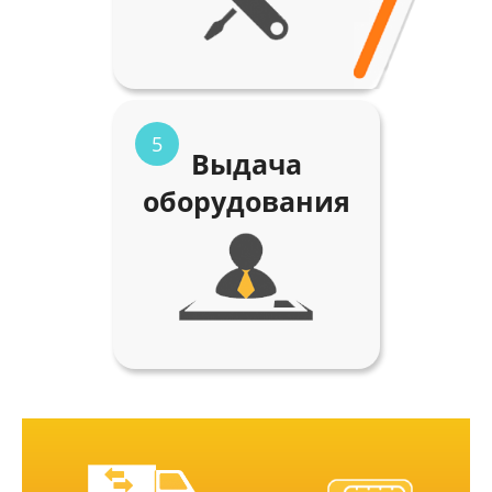
5
Выдача
оборудования