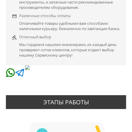
инструменты, и запасные части рекомендованные
производителем оборудования.
Различные способы оплаты

Оплачивайте товары удобными вам способами:
наличными курьеру, безналично по квитанции банка.
Отличный выбор

Мы гордимся нашими инженерами, их каждый день
проверяют сотни клиентов, которые отдают выбор
нашему Сервисному центру!
ЭТАПЫ РАБОТЫ