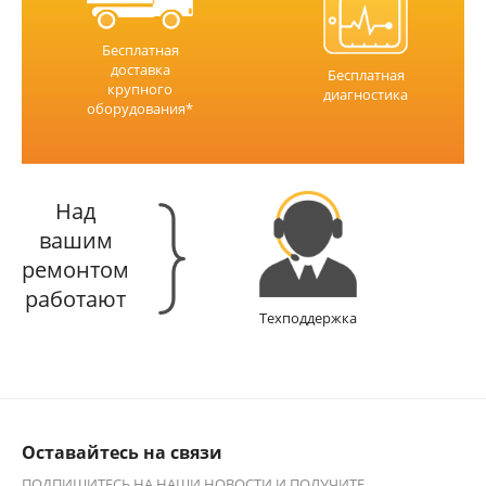
Бесплатная
доставка
Бесплатная
крупного
диагностика
оборудования*
Над
вашим
ремонтом
работают
Техподдержка
Оставайтесь на связи
ПОДПИШИТЕСЬ НА НАШИ НОВОСТИ И ПОЛУЧИТЕ