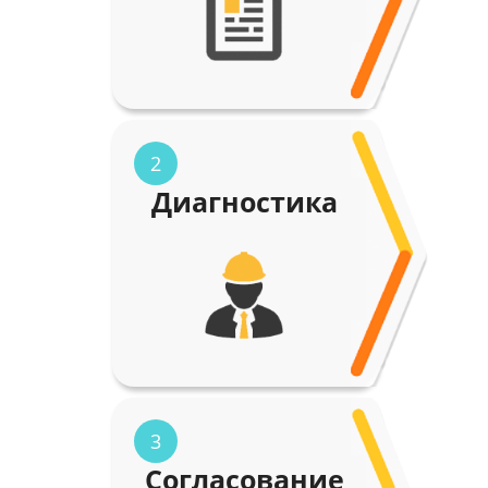
2
Диагностика
3
Согласование