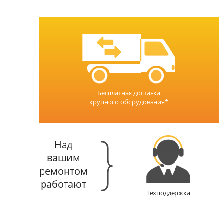
Бесплатная доставка
крупного оборудования*
Над
вашим
ремонтом
работают
Техподдержка