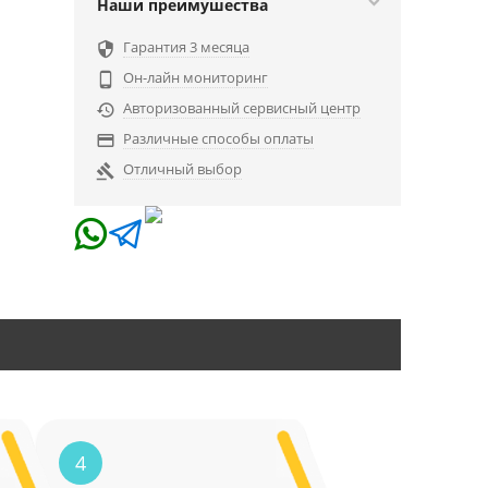
Наши преимушества
Гарантия 3 месяца

Он-лайн мониторинг

Авторизованный сервисный центр

Различные способы оплаты

Отличный выбор

4