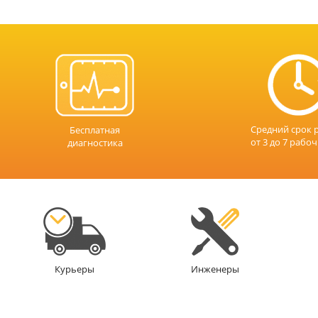
Средний срок 
Бесплатная
от 3 до 7 рабо
диагностика
Инженеры
Курьеры