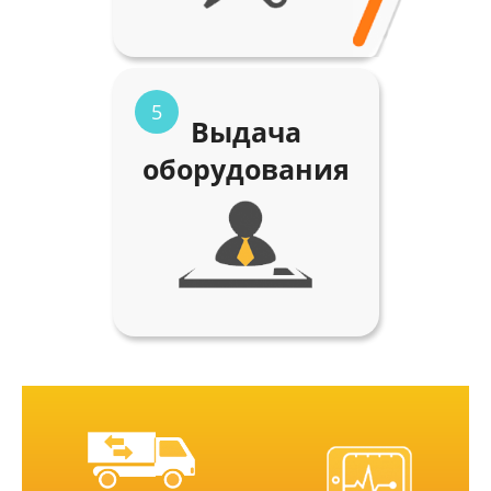
5
Выдача
оборудования