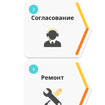
3
Согласование
4
Ремонт