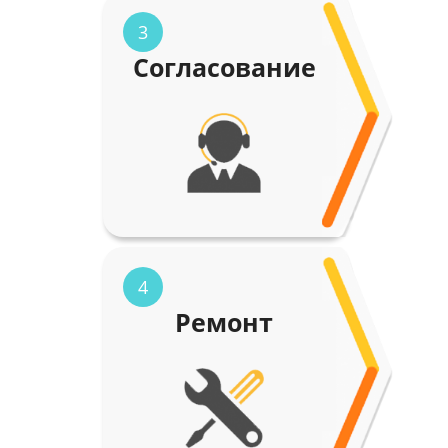
3
Согласование
4
Ремонт