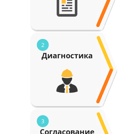
2
Диагностика
3
Согласование