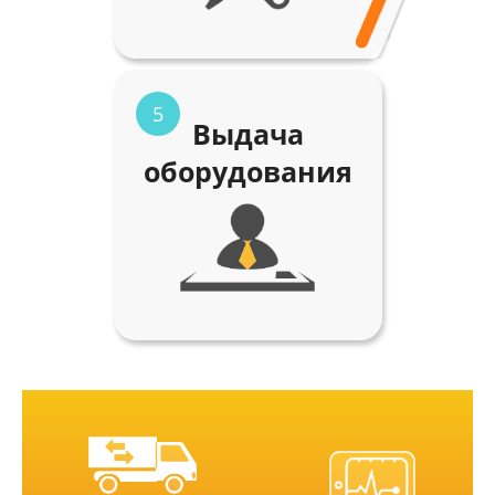
5
Выдача
оборудования