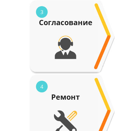
3
Согласование
4
Ремонт