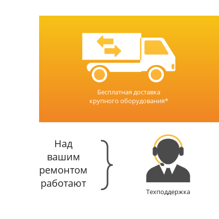
Бесплатная доставка
крупного оборудования*
Над
вашим
ремонтом
работают
Техподдержка