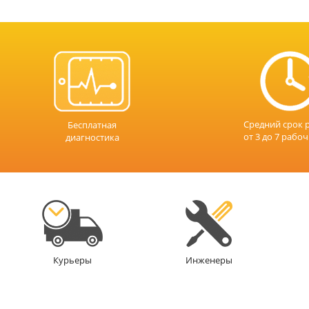
Средний срок 
Бесплатная
от 3 до 7 рабо
диагностика
Инженеры
Курьеры