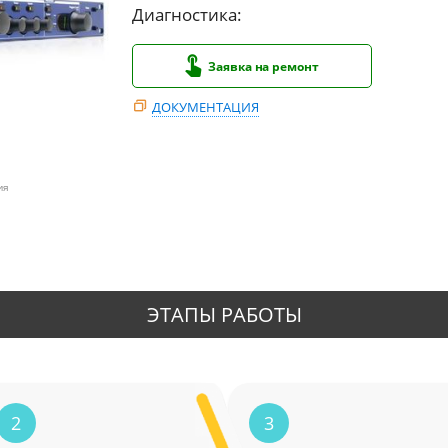
Диагностика:
Заявка на ремонт
ДОКУМЕНТАЦИЯ
ия
ЭТАПЫ РАБОТЫ
2
3