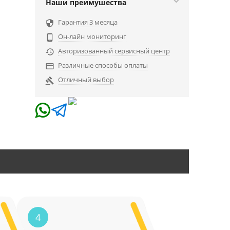
Наши преимушества
Гарантия 3 месяца

Он-лайн мониторинг

Авторизованный сервисный центр

Различные способы оплаты

Отличный выбор

4