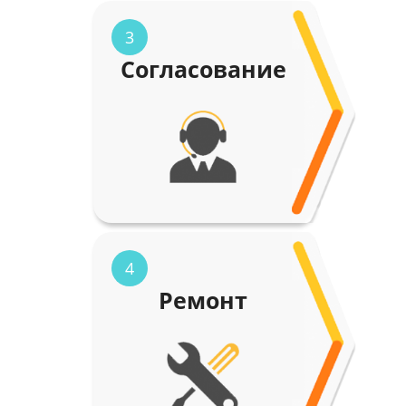
3
Согласование
4
Ремонт