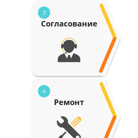
3
Согласование
4
Ремонт