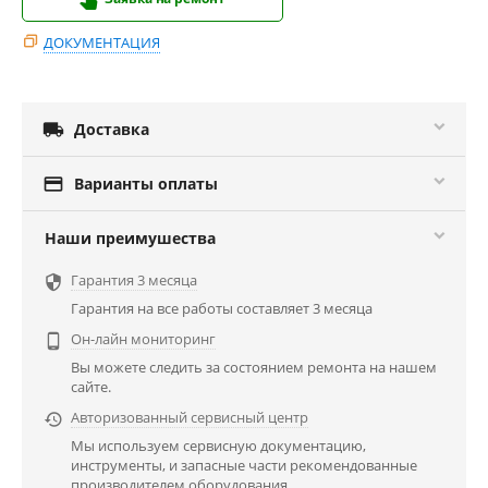
ДОКУМЕНТАЦИЯ

Доставка

Варианты оплаты
Наши преимушества
Гарантия 3 месяца

Гарантия на все работы составляет 3 месяца
Он-лайн мониторинг

Вы можете следить за состоянием ремонта на нашем
сайте.
Авторизованный сервисный центр

Мы используем сервисную документацию,
инструменты, и запасные части рекомендованные
производителем оборудования.