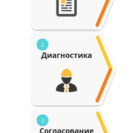
2
Диагностика
3
Согласование