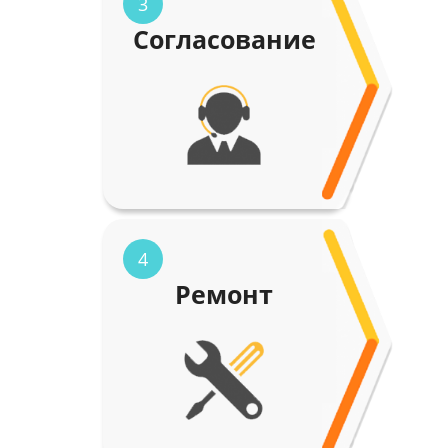
3
Согласование
4
Ремонт