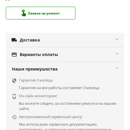
Заявка на ремонт

Доставка

Варианты оплаты
Наши преимушества
Гарантия 3 месяца

Гарантия на все работы составляет 3 месяца
Он-лайн мониторинг

Вы можете следить за состоянием ремонта на нашем
сайте.
Авторизованный сервисный центр

Мы используем сервисную документацию,
инструменты, и запасные части рекомендованные