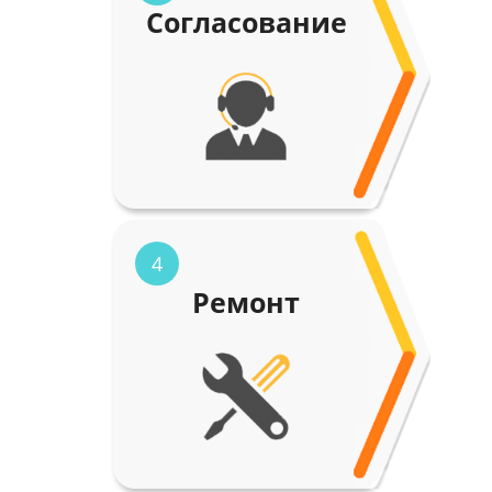
Согласование
4
Ремонт