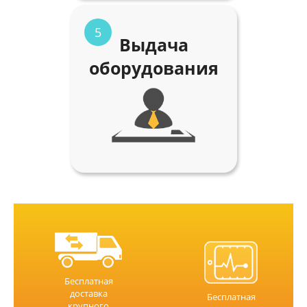
5
Выдача
оборудования
Бесплатная
доставка
Бесплатная
крупного