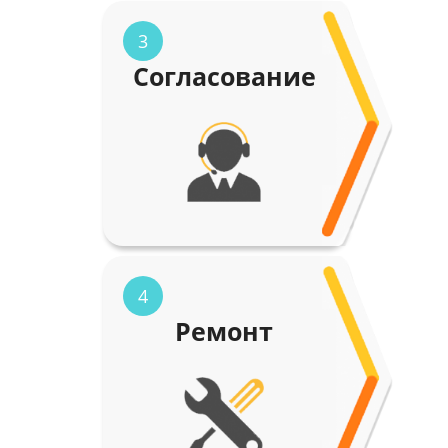
3
Согласование
4
Ремонт