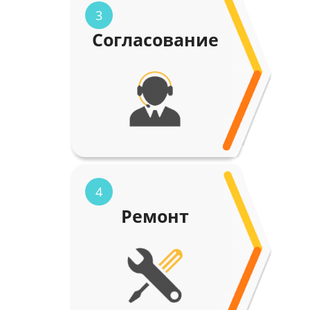
3
Согласование
4
Ремонт