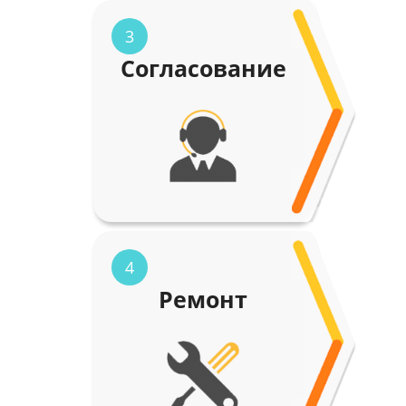
3
Согласование
4
Ремонт